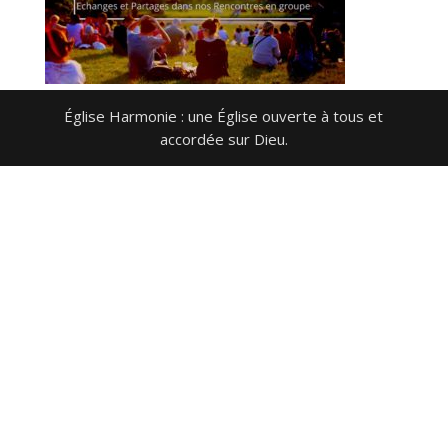
Église Harmonie : une Église ouverte à tous et
accordée sur Dieu.